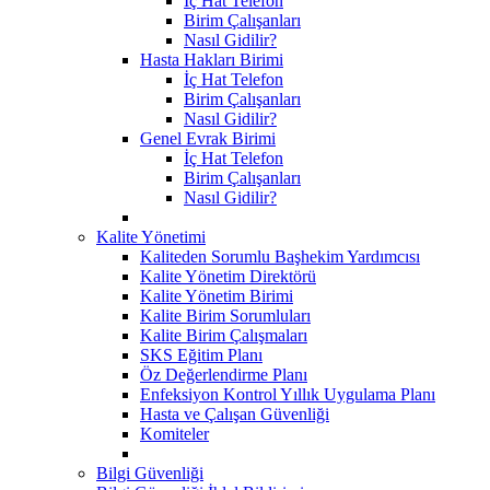
İç Hat Telefon
Birim Çalışanları
Nasıl Gidilir?
Hasta Hakları Birimi
İç Hat Telefon
Birim Çalışanları
Nasıl Gidilir?
Genel Evrak Birimi
İç Hat Telefon
Birim Çalışanları
Nasıl Gidilir?
Kalite Yönetimi
Kaliteden Sorumlu Başhekim Yardımcısı
Kalite Yönetim Direktörü
Kalite Yönetim Birimi
Kalite Birim Sorumluları
Kalite Birim Çalışmaları
SKS Eğitim Planı
Öz Değerlendirme Planı
Enfeksiyon Kontrol Yıllık Uygulama Planı
Hasta ve Çalışan Güvenliği
Komiteler
Bilgi Güvenliği