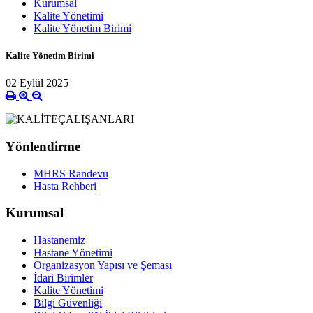
Kurumsal
Kalite Yönetimi
Kalite Yönetim Birimi
Kalite Yönetim Birimi
02 Eylül 2025
Yönlendirme
MHRS Randevu
Hasta Rehberi
Kurumsal
Hastanemiz
Hastane Yönetimi
Organizasyon Yapısı ve Şeması
İdari Birimler
Kalite Yönetimi
Bilgi Güvenliği