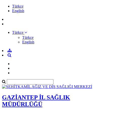
Türkçe
English
Türkçe
Türkçe
English
GAZİANTEP İL SAĞLIK
MÜDÜRLÜĞÜ