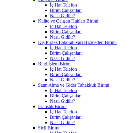
İç Hat Telefon
Birim Çalışanları
Nasıl Gidilir?
Kalite ve Çalışan Hakları Birimi
İç Hat Telefon
Birim Çalışanları
Nasıl Gidilir?
Diş Protez Laboratuvarı Hizmetleri Birimi
İç Hat Telefon
Birim Çalışanları
Nasıl Gidilir?
Bilgi İşlem Birimi
İç Hat Telefon
Birim Çalışanları
Nasıl Gidilir?
Satın Alma ve Gider Tahakkuk Birimi
İç Hat Telefon
Birim Çalışanları
Nasıl Gidilir?
İstatistik Birimi
İç Hat Telefon
Birim Çalışanları
Nasıl Gidilir?
Sicil Birimi