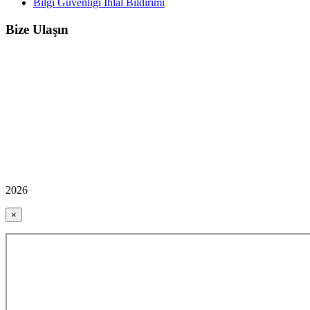
Bilgi Güvenliği İhlal Bildirimi
Bize Ulaşın
2026
×