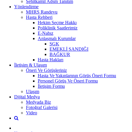
Şehitkamil Adsm Tanıtım
Yönlendirme
MHRS Randevu
Hasta Rehberi
Hekim Seçme Hakkı
Poliklinik Saatlerimiz
E-Nabız
Anlaşmalı Kurumlar
SGK
EMEKLİ SANDIĞI
BAĞKUR
Hasta Hakları
İletişim & Ulaşım
Öneri Ve Görüşleriniz
Hasta Ve Yakınlarının Görüş Öneri Formu
Personel Görüş Ve Öneri Formu
İletişim Formu
Ulaşım
Dijital Medya
Medyada Biz
Fotoğraf Galerisi
Video