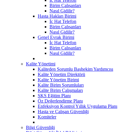
İç Hat Telefon
Birim Çalışanları
Nasıl Gidilir?
Hasta Hakları Birimi
İç Hat Telefon
Birim Çalışanları
Nasıl Gidilir?
Genel Evrak Birimi
İç Hat Telefon
Birim Çalışanları
Nasıl Gidilir?
Kalite Yönetimi
Kaliteden Sorumlu Başhekim Yardımcısı
Kalite Yönetim Direktörü
Kalite Yönetim Birimi
Kalite Birim Sorumluları
Kalite Birim Çalışmaları
SKS Eğitim Planı
Öz Değerlendirme Planı
Enfeksiyon Kontrol Yıllık Uygulama Planı
Hasta ve Çalışan Güvenliği
Komiteler
Bilgi Güvenliği