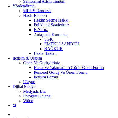
Şehitkamil Adsm Tanıtım
Yönlendirme
MHRS Randevu
Hasta Rehberi
Hekim Seçme Hakkı
Poliklinik Saatlerimiz
E-Nabız
Anlaşmalı Kurumlar
SGK
EMEKLİ SANDIĞI
BAĞKUR
Hasta Hakları
İletişim & Ulaşım
Öneri Ve Görüşleriniz
Hasta Ve Yakınlarının Görüş Öneri Formu
Personel Görüş Ve Öneri Formu
İletişim Formu
Ulaşım
Dijital Medya
Medyada Biz
Fotoğraf Galerisi
Video