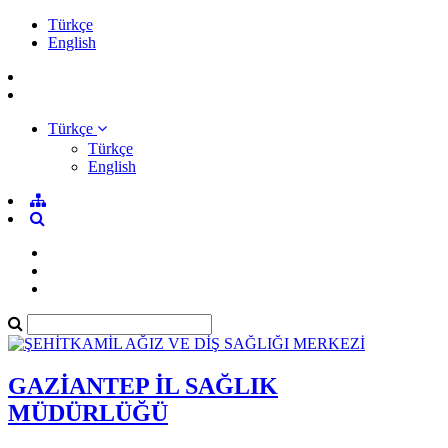
Türkçe
English
Türkçe
Türkçe
English
GAZİANTEP İL SAĞLIK
MÜDÜRLÜĞÜ