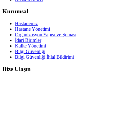
Kurumsal
Hastanemiz
Hastane Yönetimi
Organizasyon Yapısı ve Şeması
İdari Birimler
Kalite Yönetimi
Bilgi Güvenliği
Bilgi Güvenliği İhlal Bildirimi
Bize Ulaşın