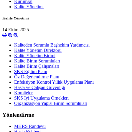
Kurumsal
Kalite Yönetimi
Kalite Yönetimi
14 Ekim 2025
Kaliteden Sorumlu Başhekim Yardımcısı
Kalite Yönetim Direktörü
Kalite Yönetim Birimi
Kalite Birim Sorumluları
Kalite Birim Çalışmaları
SKS Eğitim Planı
Öz Değerlendirme Planı
Enfeksiyon Kontrol Yıllık Uygulama Planı
Hasta ve Çalışan Güvenliği
Komiteler
SKS İyi Uygulama Örnekleri
Organizasyon Yapısı Birim Sorumluları
Yönlendirme
MHRS Randevu
Hasta Rehberi