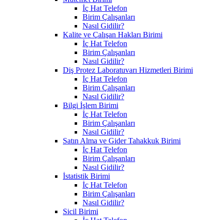
İç Hat Telefon
Birim Çalışanları
Nasıl Gidilir?
Kalite ve Çalışan Hakları Birimi
İç Hat Telefon
Birim Çalışanları
Nasıl Gidilir?
Diş Protez Laboratuvarı Hizmetleri Birimi
İç Hat Telefon
Birim Çalışanları
Nasıl Gidilir?
Bilgi İşlem Birimi
İç Hat Telefon
Birim Çalışanları
Nasıl Gidilir?
Satın Alma ve Gider Tahakkuk Birimi
İç Hat Telefon
Birim Çalışanları
Nasıl Gidilir?
İstatistik Birimi
İç Hat Telefon
Birim Çalışanları
Nasıl Gidilir?
Sicil Birimi