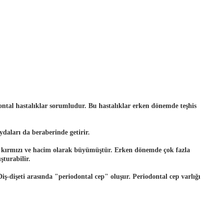
odontal hastalıklar sorumludur. Bu hastalıklar erken dönemde teşhis
ydaları da beraberinde getirir.
malı, kırmızı ve hacim olarak büyümüştür. Erken dönemde çok fazla
şturabilir.
Diş-dişeti arasında "periodontal cep" oluşur. Periodontal cep varlığı