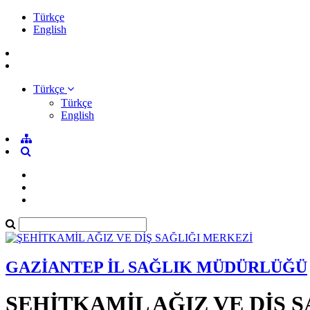
Türkçe
English
Türkçe
Türkçe
English
GAZİANTEP İL SAĞLIK MÜDÜRLÜĞÜ
ŞEHİTKAMİL AĞIZ VE DİŞ 