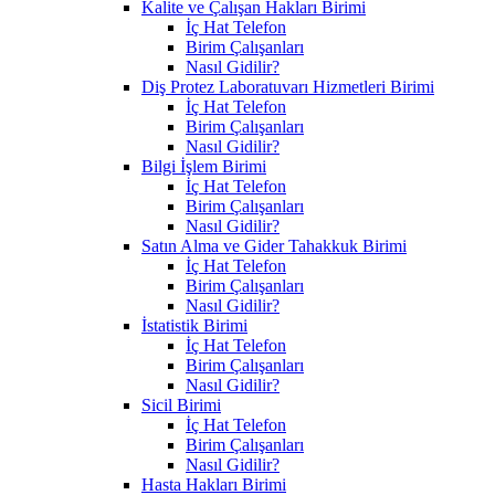
Kalite ve Çalışan Hakları Birimi
İç Hat Telefon
Birim Çalışanları
Nasıl Gidilir?
Diş Protez Laboratuvarı Hizmetleri Birimi
İç Hat Telefon
Birim Çalışanları
Nasıl Gidilir?
Bilgi İşlem Birimi
İç Hat Telefon
Birim Çalışanları
Nasıl Gidilir?
Satın Alma ve Gider Tahakkuk Birimi
İç Hat Telefon
Birim Çalışanları
Nasıl Gidilir?
İstatistik Birimi
İç Hat Telefon
Birim Çalışanları
Nasıl Gidilir?
Sicil Birimi
İç Hat Telefon
Birim Çalışanları
Nasıl Gidilir?
Hasta Hakları Birimi