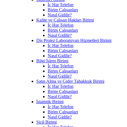
İç Hat Telefon
Birim Çalışanları
Nasıl Gidilir?
Kalite ve Çalışan Hakları Birimi
İç Hat Telefon
Birim Çalışanları
Nasıl Gidilir?
Diş Protez Laboratuvarı Hizmetleri Birimi
İç Hat Telefon
Birim Çalışanları
Nasıl Gidilir?
Bilgi İşlem Birimi
İç Hat Telefon
Birim Çalışanları
Nasıl Gidilir?
Satın Alma ve Gider Tahakkuk Birimi
İç Hat Telefon
Birim Çalışanları
Nasıl Gidilir?
İstatistik Birimi
İç Hat Telefon
Birim Çalışanları
Nasıl Gidilir?
Sicil Birimi