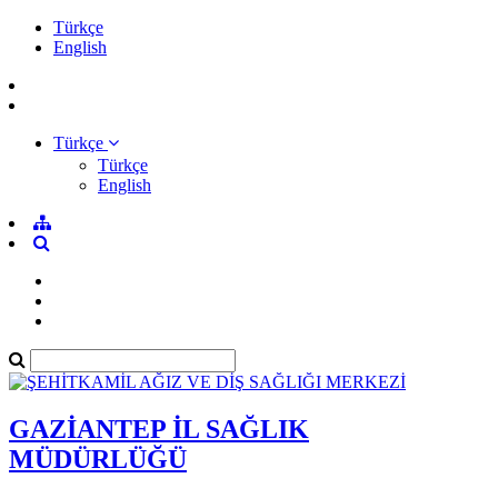
Türkçe
English
Türkçe
Türkçe
English
GAZİANTEP İL SAĞLIK
MÜDÜRLÜĞÜ