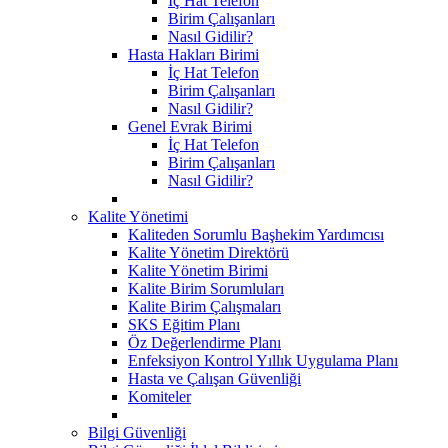
İç Hat Telefon
Birim Çalışanları
Nasıl Gidilir?
Hasta Hakları Birimi
İç Hat Telefon
Birim Çalışanları
Nasıl Gidilir?
Genel Evrak Birimi
İç Hat Telefon
Birim Çalışanları
Nasıl Gidilir?
Kalite Yönetimi
Kaliteden Sorumlu Başhekim Yardımcısı
Kalite Yönetim Direktörü
Kalite Yönetim Birimi
Kalite Birim Sorumluları
Kalite Birim Çalışmaları
SKS Eğitim Planı
Öz Değerlendirme Planı
Enfeksiyon Kontrol Yıllık Uygulama Planı
Hasta ve Çalışan Güvenliği
Komiteler
Bilgi Güvenliği