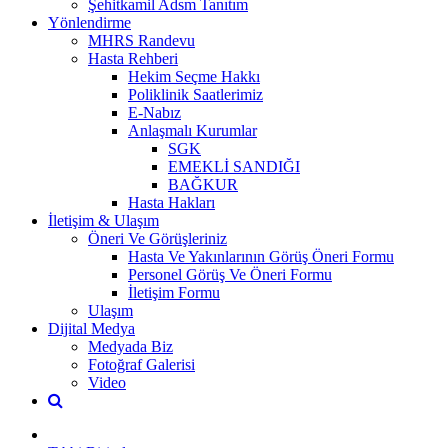
Şehitkamil Adsm Tanıtım
Yönlendirme
MHRS Randevu
Hasta Rehberi
Hekim Seçme Hakkı
Poliklinik Saatlerimiz
E-Nabız
Anlaşmalı Kurumlar
SGK
EMEKLİ SANDIĞI
BAĞKUR
Hasta Hakları
İletişim & Ulaşım
Öneri Ve Görüşleriniz
Hasta Ve Yakınlarının Görüş Öneri Formu
Personel Görüş Ve Öneri Formu
İletişim Formu
Ulaşım
Dijital Medya
Medyada Biz
Fotoğraf Galerisi
Video