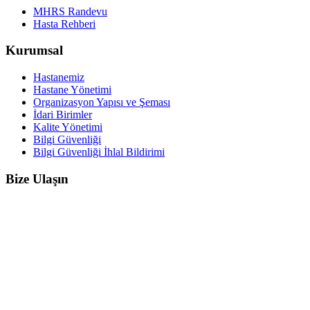
MHRS Randevu
Hasta Rehberi
Kurumsal
Hastanemiz
Hastane Yönetimi
Organizasyon Yapısı ve Şeması
İdari Birimler
Kalite Yönetimi
Bilgi Güvenliği
Bilgi Güvenliği İhlal Bildirimi
Bize Ulaşın