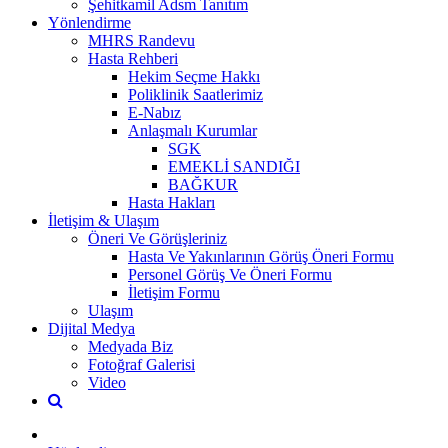
Şehitkamil Adsm Tanıtım
Yönlendirme
MHRS Randevu
Hasta Rehberi
Hekim Seçme Hakkı
Poliklinik Saatlerimiz
E-Nabız
Anlaşmalı Kurumlar
SGK
EMEKLİ SANDIĞI
BAĞKUR
Hasta Hakları
İletişim & Ulaşım
Öneri Ve Görüşleriniz
Hasta Ve Yakınlarının Görüş Öneri Formu
Personel Görüş Ve Öneri Formu
İletişim Formu
Ulaşım
Dijital Medya
Medyada Biz
Fotoğraf Galerisi
Video