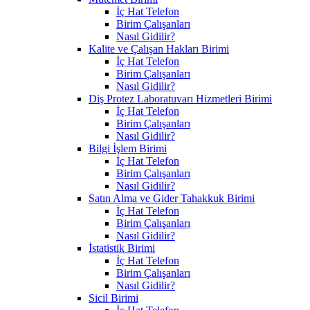
İç Hat Telefon
Birim Çalışanları
Nasıl Gidilir?
Kalite ve Çalışan Hakları Birimi
İç Hat Telefon
Birim Çalışanları
Nasıl Gidilir?
Diş Protez Laboratuvarı Hizmetleri Birimi
İç Hat Telefon
Birim Çalışanları
Nasıl Gidilir?
Bilgi İşlem Birimi
İç Hat Telefon
Birim Çalışanları
Nasıl Gidilir?
Satın Alma ve Gider Tahakkuk Birimi
İç Hat Telefon
Birim Çalışanları
Nasıl Gidilir?
İstatistik Birimi
İç Hat Telefon
Birim Çalışanları
Nasıl Gidilir?
Sicil Birimi