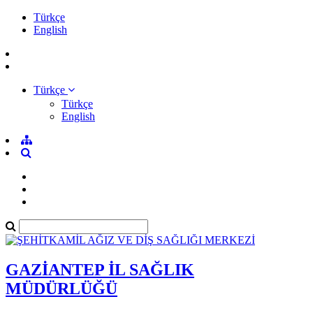
Türkçe
English
Türkçe
Türkçe
English
GAZİANTEP İL SAĞLIK
MÜDÜRLÜĞÜ