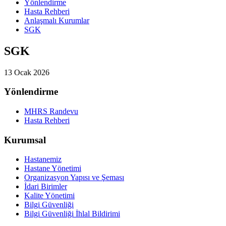
Yönlendirme
Hasta Rehberi
Anlaşmalı Kurumlar
SGK
SGK
13 Ocak 2026
Yönlendirme
MHRS Randevu
Hasta Rehberi
Kurumsal
Hastanemiz
Hastane Yönetimi
Organizasyon Yapısı ve Şeması
İdari Birimler
Kalite Yönetimi
Bilgi Güvenliği
Bilgi Güvenliği İhlal Bildirimi