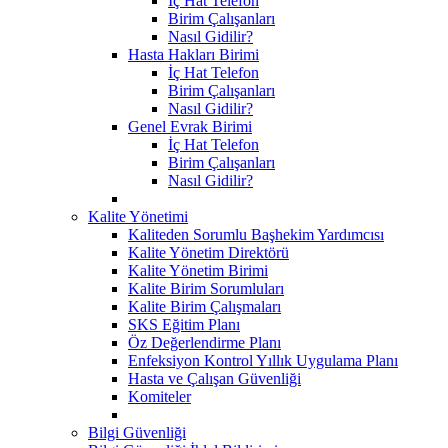
İç Hat Telefon
Birim Çalışanları
Nasıl Gidilir?
Hasta Hakları Birimi
İç Hat Telefon
Birim Çalışanları
Nasıl Gidilir?
Genel Evrak Birimi
İç Hat Telefon
Birim Çalışanları
Nasıl Gidilir?
Kalite Yönetimi
Kaliteden Sorumlu Başhekim Yardımcısı
Kalite Yönetim Direktörü
Kalite Yönetim Birimi
Kalite Birim Sorumluları
Kalite Birim Çalışmaları
SKS Eğitim Planı
Öz Değerlendirme Planı
Enfeksiyon Kontrol Yıllık Uygulama Planı
Hasta ve Çalışan Güvenliği
Komiteler
Bilgi Güvenliği