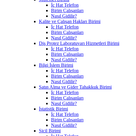
İç Hat Telefon
Birim Çalışanları
Nasıl Gidilir?
Kalite ve Çalışan Hakları Birimi
İç Hat Telefon
Birim Çalışanları
Nasıl Gidilir?
Diş Protez Laboratuvarı Hizmetleri Birimi
İç Hat Telefon
Birim Çalışanları
Nasıl Gidilir?
Bilgi İşlem Birimi
İç Hat Telefon
Birim Çalışanları
Nasıl Gidilir?
Satın Alma ve Gider Tahakkuk Birimi
İç Hat Telefon
Birim Çalışanları
Nasıl Gidilir?
İstatistik Birimi
İç Hat Telefon
Birim Çalışanları
Nasıl Gidilir?
Sicil Birimi