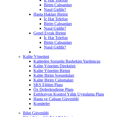
İç Hat Telefon
Birim Çalışanları
Nasıl Gidilir?
Hasta Hakları Birimi
İç Hat Telefon
Birim Çalışanları
Nasıl Gidilir?
Genel Evrak Birimi
İç Hat Telefon
Birim Çalışanları
Nasıl Gidilir?
Kalite Yönetimi
Kaliteden Sorumlu Başhekim Yardımcısı
Kalite Yönetim Direktörü
Kalite Yönetim Birimi
Kalite Birim Sorumluları
Kalite Birim Çalışmaları
SKS Eğitim Planı
Öz Değerlendirme Planı
Enfeksiyon Kontrol Yıllık Uygulama Planı
Hasta ve Çalışan Güvenliği
Komiteler
Bilgi Güvenliği