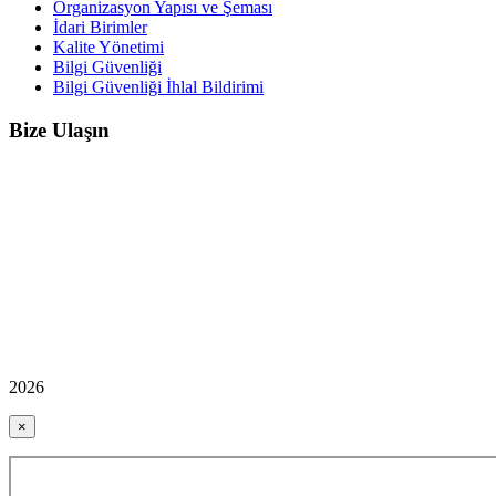
Organizasyon Yapısı ve Şeması
İdari Birimler
Kalite Yönetimi
Bilgi Güvenliği
Bilgi Güvenliği İhlal Bildirimi
Bize Ulaşın
2026
×