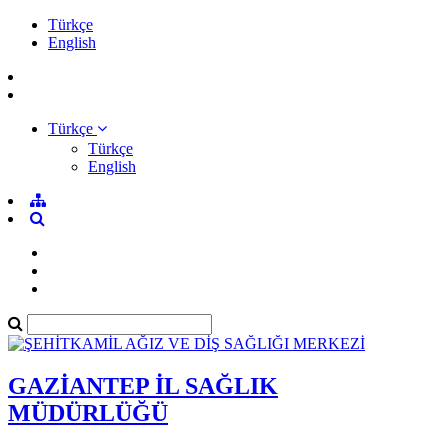
Türkçe
English
Türkçe
Türkçe
English
GAZİANTEP İL SAĞLIK
MÜDÜRLÜĞÜ