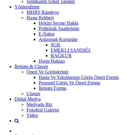
Şehitkamil Adsm Tanıtım
Yönlendirme
MHRS Randevu
Hasta Rehberi
Hekim Seçme Hakkı
Poliklinik Saatlerimiz
E-Nabız
Anlaşmalı Kurumlar
SGK
EMEKLİ SANDIĞI
BAĞKUR
Hasta Hakları
İletişim & Ulaşım
Öneri Ve Görüşleriniz
Hasta Ve Yakınlarının Görüş Öneri Formu
Personel Görüş Ve Öneri Formu
İletişim Formu
Ulaşım
Dijital Medya
Medyada Biz
Fotoğraf Galerisi
Video